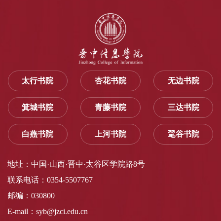
太行书院
杏花书院
无边书院
箕城书院
青藤书院
三达书院
白燕书院
上河书院
毣谷书院
地址：中国·山西·晋中·太谷区学院路8号
联系电话：0354-5507767
邮编：030800
E-mail：syb@jzci.edu.cn