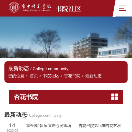
书院社区
最新动态
/ College community
您的位置：
首页
>
书院社区
>
杏花书院
>
最新动态
杏花书院
最新动态
/ College community
14
“重金属”音乐 直击心灵磁场——杏花书院第14期杏花艺枝
2023/03