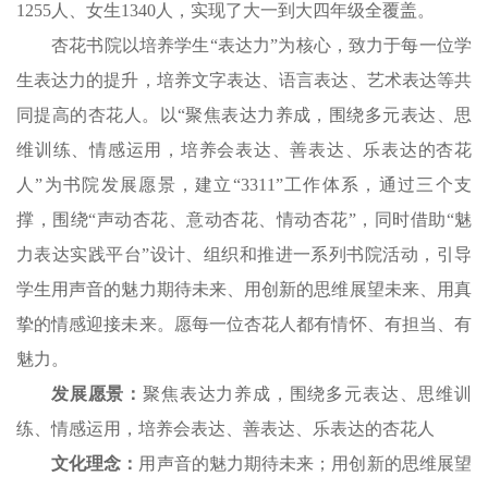
1255人、女生1340人，实现了大一到大四年级全覆盖。
杏花书院以培养学生“表达力”为核心，致力于每一位学
生表达力的提升，培养文字表达、语言表达、艺术表达等共
同提高的杏花人。以“聚焦表达力养成，围绕多元表达、思
维训练、情感运用，培养会表达、善表达、乐表达的杏花
人”为书院发展愿景，建立“3311”工作体系，通过三个支
撑，围绕“声动杏花、意动杏花、情动杏花”，同时借助“魅
力表达实践平台”设计、组织和推进一系列书院活动，引导
学生用声音的魅力期待未来、用创新的思维展望未来、用真
挚的情感迎接未来。愿每一位杏花人都有情怀、有担当、有
魅力。
发展愿景：
聚焦表达力养成，围绕多元表达、思维训
练、情感运用，培养会表达、善表达、乐表达的杏花人
文化理念：
用声音的魅力期待未来；用创新的思维展望