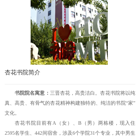
杏花书院简介
书院院名寓意：
三晋杏花，高贵洁白。杏花书院将以纯
真、高贵、有骨气的杏花精神构建独特的、纯洁的书院“家”
文化。
杏花书院目前有A（女）、B（男）两栋楼，现入住
2595名学生、442间宿舍，涉及6个学院31个专业，其中男生