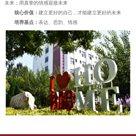
未来；用真挚的情感迎接未来
核心价值：
建立更好的自己，才能建立更好的未来
培养基点：
表达、思韵、情感