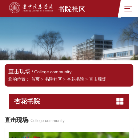
书院社区
直击现场
/ College community
您的位置：
首页
>
书院社区
>
杏花书院
>
直击现场
杏花书院
直击现场
/ College community