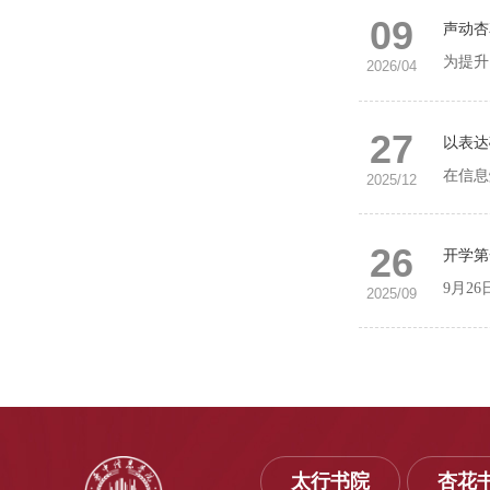
09
声动杏
2026/04
27
以表达
2025/12
26
开学第
2025/09
太行书院
杏花