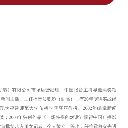
香港）有限公司市场运营经理，中国播音主持界最高奖项
台新闻主播、主任播音员职称（副高），有20年演讲实战经
现为福建师范大学传播学院客座教授。2002年编辑新闻
等奖；2004年独创作品《一场特殊的对话》获得中国广播影
救灾首批徒步入川女记者，个人荣立二等功，获抗震救灾先进