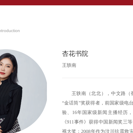
Introduction
杏花书院
王轶南
王轶南（北北），中文路（
“金话筒”奖获得者，前国家级电
验、16年国家级新闻主播经历，
《911事件》获得中国新闻奖三
视大奖；2008年作为汶川抗震