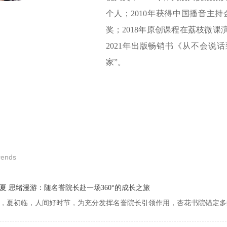
个人；2010年获得中国播音主
奖；2018年原创课程在荔枝微课
2021年出版畅销书《从不会说
家”。
trends
夏 思绪漫游：随名誉院长赴一场360°的成长之旅