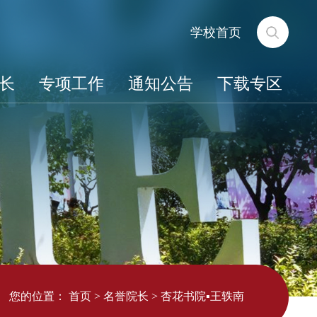
学校首页
长
专项工作
通知公告
下载专区
您的位置：
首页
>
名誉院长
>
杏花书院▪王轶南