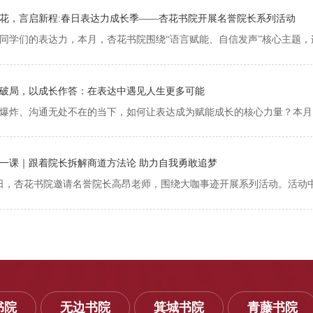
花，言启新程:春日表达力成长季——杏花书院开展名誉院长系列活动
破局，以成长作答：在表达中遇见人生更多可能
一课｜跟着院长拆解商道方法论 助力自我勇敢追梦
书院
无边书院
箕城书院
青藤书院