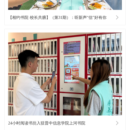
【相约书院·校长共膳】（第31期）：听新声“信”好有你
24小时阅读书坊入驻晋中信息学院上河书院