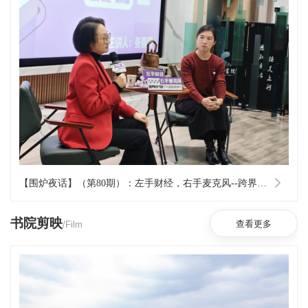
【围炉夜话】（第80期）：左手财经，右手麦克风--跨界时代的个人核心竞争力
书院剪映
/Film
查看更多