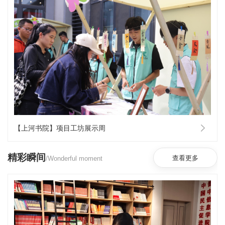
【上河书院】项目工坊展示周
精彩瞬间
/Wonderful moment
查看更多