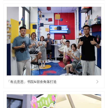
「有点意思」书院&宿舍角落打造