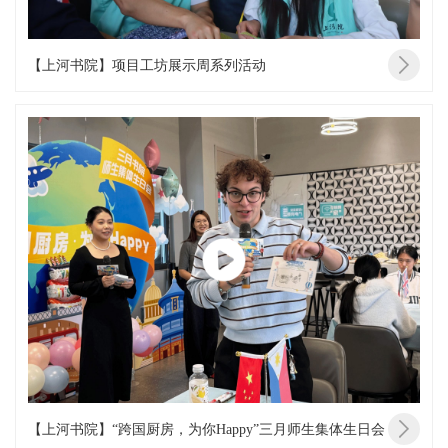
【上河书院】项目工坊展示周系列活动
【上河书院】“跨国厨房，为你Happy”三月师生集体生日会