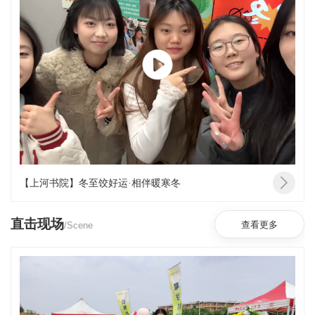
【上河书院】冬至饺好运·相伴暖寒冬
直击现场
/Scene
查看更多