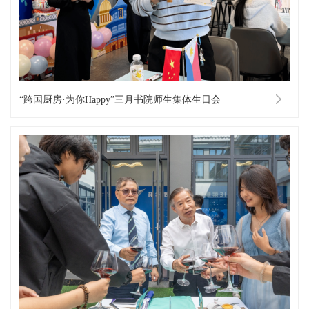
“跨国厨房·为你Happy”三月书院师生集体生日会