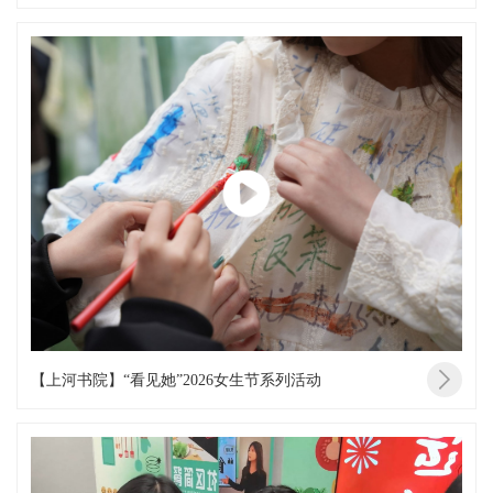
【上河书院】“看见她”2026女生节系列活动