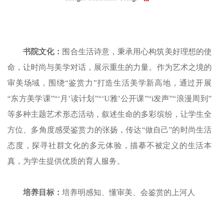
书院文化：
围合生活诗意，秉承用心构筑美好理想的使
命，让时尚与美学对话，展示重生的力量。作为艺术之境的
审美场域，围绕“鉴赏力”打造生活美学新高地，通过开展
“东方美学课”“‘月’读计划
”
“‘U雅’公开课
”
“i发声”“浪漫周到”
等多种主题艺术形态活动，叙述生命的多彩缤纷，让学生全
方位、多角度感受鉴赏力的张扬，传达“做自己”的时尚生活
态度，探寻社群文化的多元体验，描摹不被定义的生活本
真，为学生提供优质的育人服务。
培养目标：
培养明感知、懂审美、会鉴赏的上河人