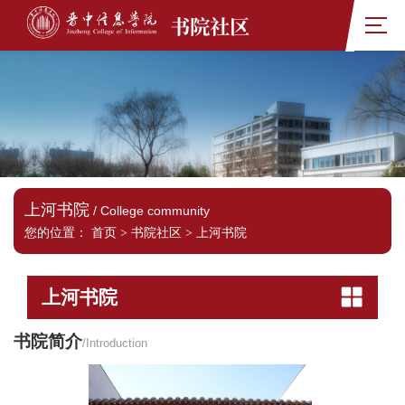
书院社区
上河书院
/ College community
您的位置：
首页
>
书院社区
>
上河书院
上河书院
书院简介
/Introduction