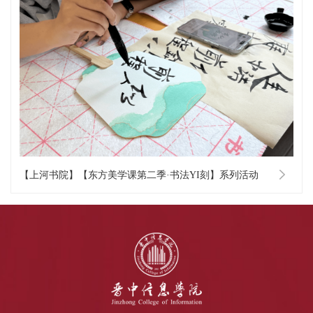
【上河书院】【东方美学课第二季·书法YI刻】系列活动