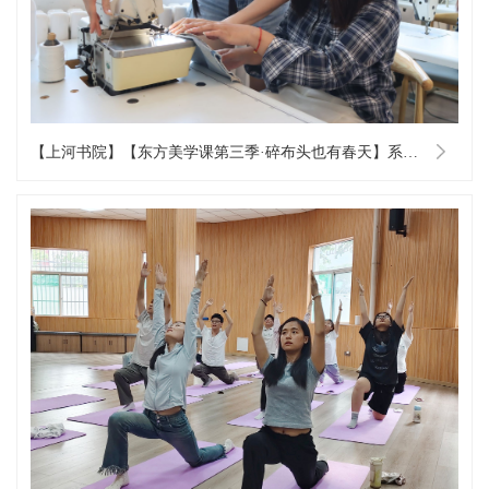
【上河书院】【东方美学课第三季·碎布头也有春天】系列活动