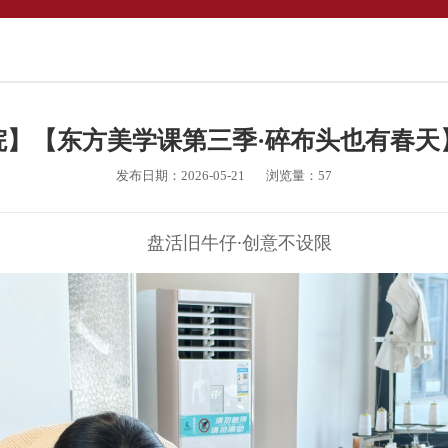
院】【东方美学课第三季·碎布头也有春天
发布日期：2026-05-21
浏览量：
57
盘活旧牛仔·创意不设限 