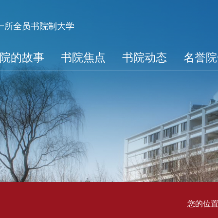
第一所全员书院制大学
院的故事
书院焦点
书院动态
名誉院
您的位