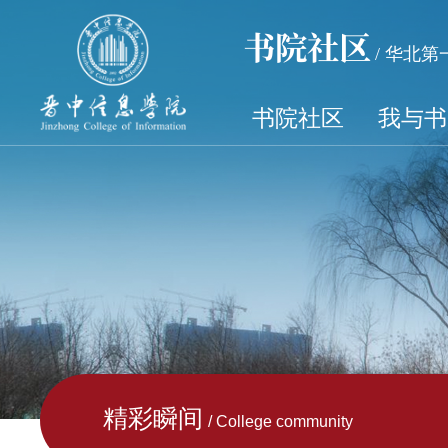
书院社区
/ 华北
书院社区
我与书
精彩瞬间
/ College community