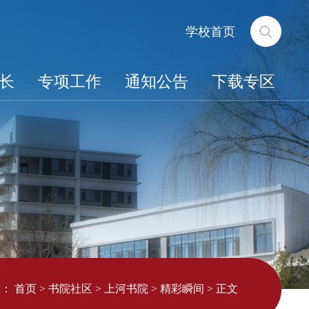
学校首页
长
专项工作
通知公告
下载专区
置：
首页
>
书院社区
>
上河书院
>
精彩瞬间
>
正文