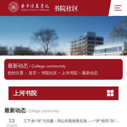
书院社区
最新动态
/ College community
您的位置：
首页
>
书院社区
>
上河书院
>
最新动态
上河书院
最新动态
/ College community
13
三下乡|“河”力共建：同心共筑绿美北洸——“河”你同“兴”绿色发展倡导团活动纪实
2026/07