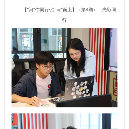
【“河”你同行·沿“河”而上】（第4期）：光影同
行