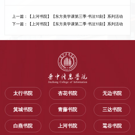
上一篇：
【上河书院】【东方美学课第三季·书法YI刻】系列活动
下一篇：
【上河书院】【东方美学课第二季·书法YI刻】系列活动
太行书院
杏花书院
无边书院
箕城书院
青藤书院
三达书院
白燕书院
上河书院
毣谷书院