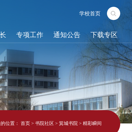
学校首页
长
专项工作
通知公告
下载专区
您的位置：
首页
>
书院社区
>
箕城书院
>
精彩瞬间