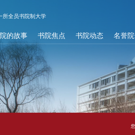
第一所全员书院制大学
院的故事
书院焦点
书院动态
名誉院