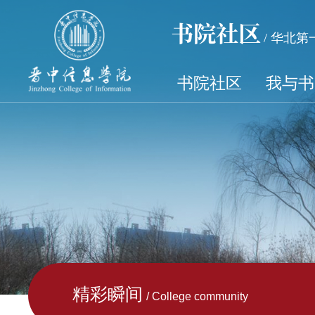
书院社区
/ 华北
书院社区
我与书
精彩瞬间
/ College community