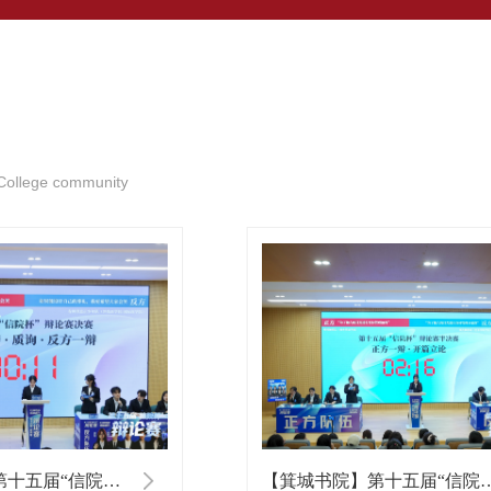
 College community
【箕城书院】第十五届“信院杯”辩论赛决赛
【箕城书院】第十五届“信