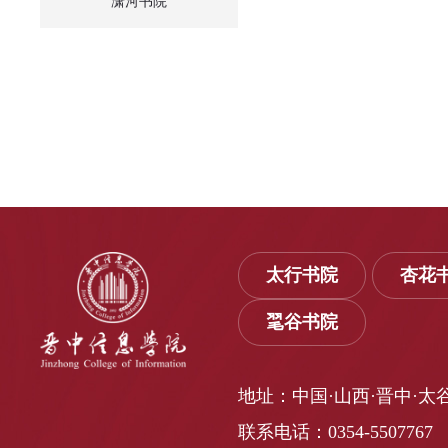
潇河书院
太行书院
杏花
毣谷书院
地址：中国·山西·晋中·太
联系电话：0354-5507767