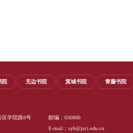
书院
无边书院
箕城书院
青藤书院
谷区学院路8号
邮编：030800
E-mail：syb@jzci.edu.cn