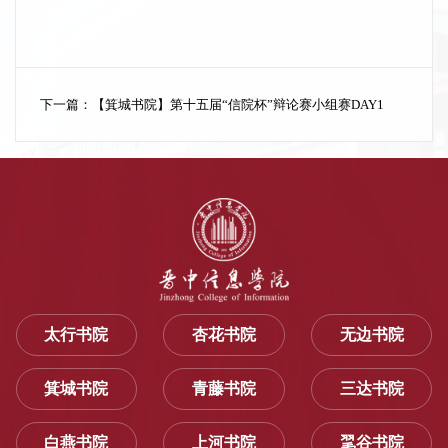
下一篇：
【箕城书院】第十五届“信院杯”辩论赛小组赛DAY1
太行书院
杏花书院
无边书院
箕城书院
青藤书院
三达书院
白燕书院
上河书院
毣谷书院