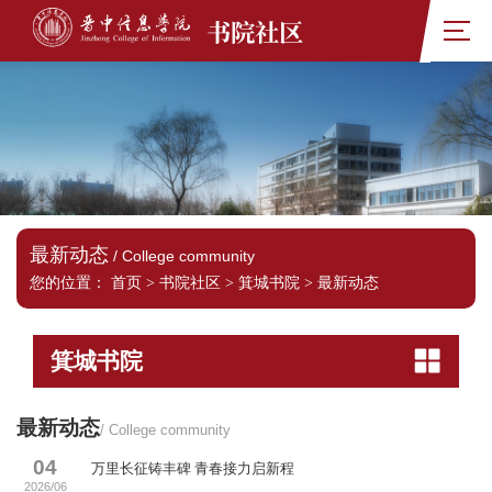
书院社区
最新动态
/ College community
您的位置：
首页
>
书院社区
>
箕城书院
>
最新动态
箕城书院
最新动态
/ College community
04
万里长征铸丰碑 青春接力启新程
2026/06