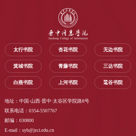
太行书院
杏花书院
无边书院
箕城书院
青藤书院
三达书院
白燕书院
上河书院
毣谷书院
地址：中国·山西·晋中·太谷区学院路8号
联系电话：0354-5507767
邮编：030800
E-mail：syb@jzci.edu.cn