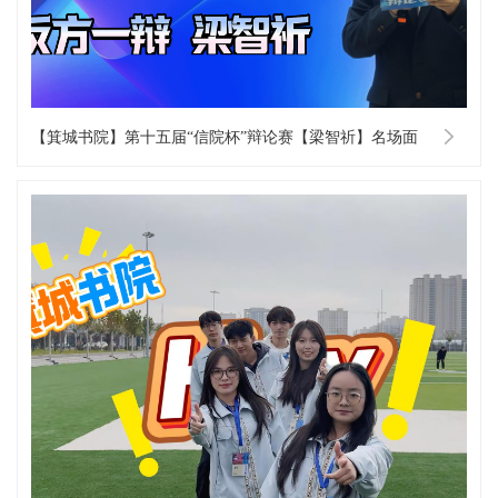
【箕城书院】第十五届“信院杯”辩论赛【梁智祈】名场面