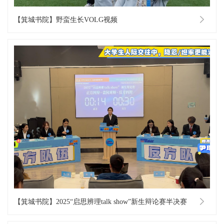
【箕城书院】野蛮生长VOLG视频
【箕城书院】2025“启思辨理talk show”新生辩论赛半决赛