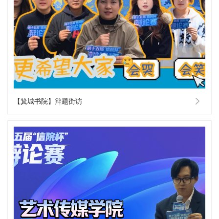
【箕城书院】辩题街访