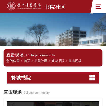
书院社区
直击现场
/ College community
您的位置：
首页
>
书院社区
>
箕城书院
>
直击现场
箕城书院
直击现场
/ College community