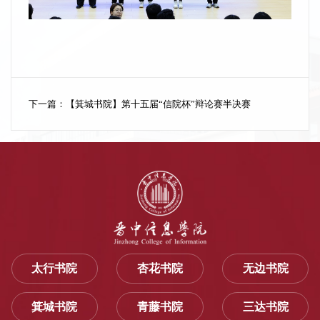
下一篇：
【箕城书院】第十五届“信院杯”辩论赛半决赛
太行书院
杏花书院
无边书院
箕城书院
青藤书院
三达书院