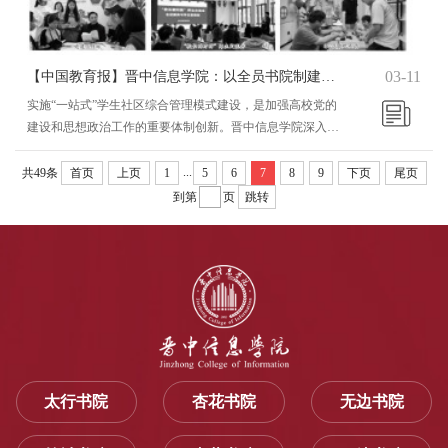
03-11
【中国教育报】晋中信息学院：以全员书院制建设“一站式”学生社区
实施“一站式”学生社区综合管理模式建设，是加强高校党的
建设和思想政治工作的重要体制创新。晋中信息学院深入落
实立德树人根本任务，以习近平新时代中国特色社会主义思
想为指导，积极探索“培养什么人、怎样培养人、为谁培养
...
共49条
首页
上页
1
5
6
7
8
9
下页
尾页
人”的教育根本问题，高位推进以全员书院制为载体的“一站
到第
页
跳转
式”学生社区建设，谋篇构建“大思政”育人格局。自2016年
全国高校思想政治工作会议召开以来，学校站在全员书院制
大学的高起点上，积极探索全员书院制建设。...
太行书院
杏花书院
无边书院