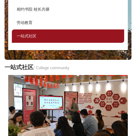
相约书院·校长共膳
劳动教育
一站式社区
一站式社区
/ College community