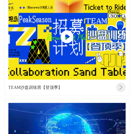
TEAM沙盘训练营【登顶季】