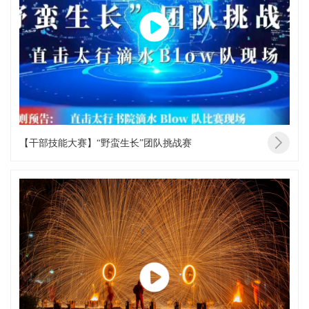
【干部技能大赛】“野蛮生长”团队挑战赛