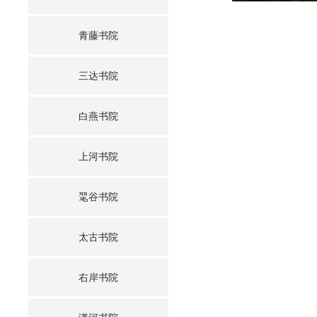
青藤书院
三达书院
白燕书院
上河书院
毣谷书院
太古书院
右岸书院