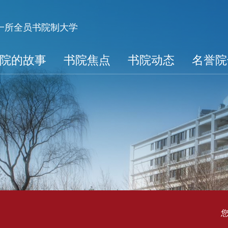
第一所全员书院制大学
院的故事
书院焦点
书院动态
名誉院