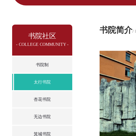
书院简介
/
书院社区
- COLLEGE COMMUNITY -
书院制
太行书院
杏花书院
无边书院
箕城书院