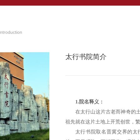
 Introduction
太行书院简介
1.院名释义：
在太行山这片古老而神奇的
祖先就在这片土地上开荒创世，
太行书院取名晋冀交界的太