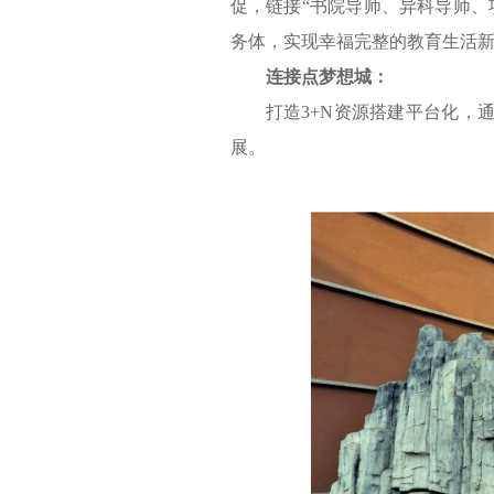
促，链接“书院导师、异科导师、
务体，实现幸福完整的教育生活
连接点梦想城：
打造3+N资源搭建平台化，
展。