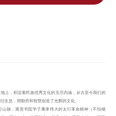
土地上，积淀着民族优秀文化的无尽内涵，从古至今我们的
繁衍生息，用勤劳和智慧创造了光辉的文化。
行山脉，寓意书院学子秉承伟大的太行革命精神（不怕牺