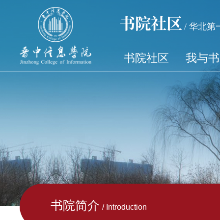
书院社区
/ 华北
书院社区
我与书
书院简介
/ Introduction