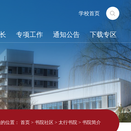
学校首页
长
专项工作
通知公告
下载专区
您的位置：
首页
>
书院社区
>
太行书院
>
书院简介