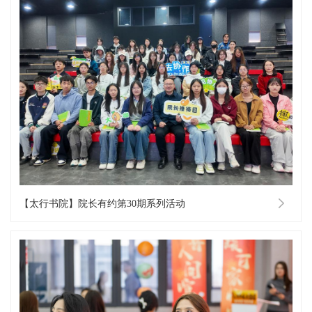
【太行书院】院长有约第30期系列活动