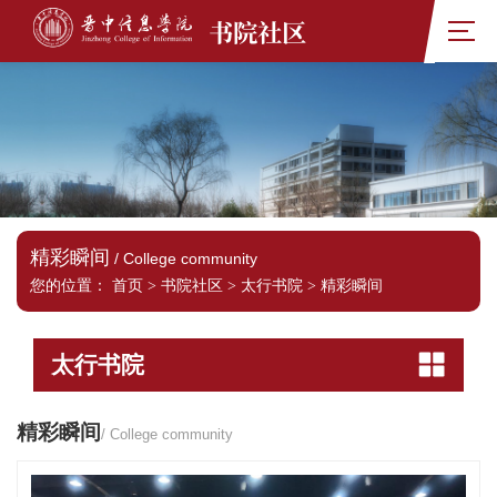
书院社区
精彩瞬间
/ College community
您的位置：
首页
>
书院社区
>
太行书院
>
精彩瞬间
太行书院
精彩瞬间
/ College community