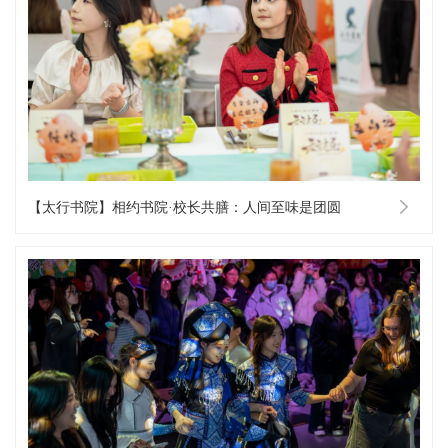
【太行书院】相约书院·校长共膳：人间至味是团圆