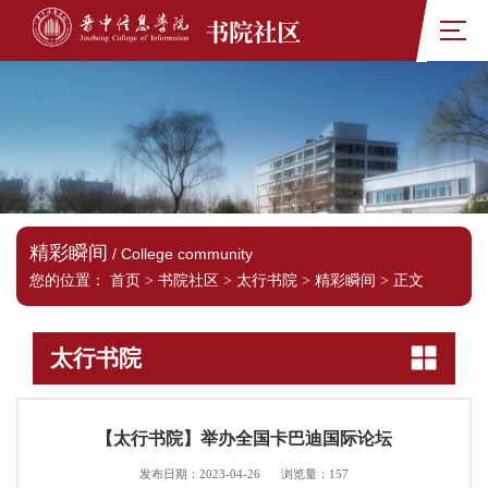
书院社区
精彩瞬间
/ College community
您的位置：
首页
>
书院社区
>
太行书院
>
精彩瞬间
>
正文
太行书院
【太行书院】举办全国卡巴迪国际论坛
发布日期：2023-04-26
浏览量：
157