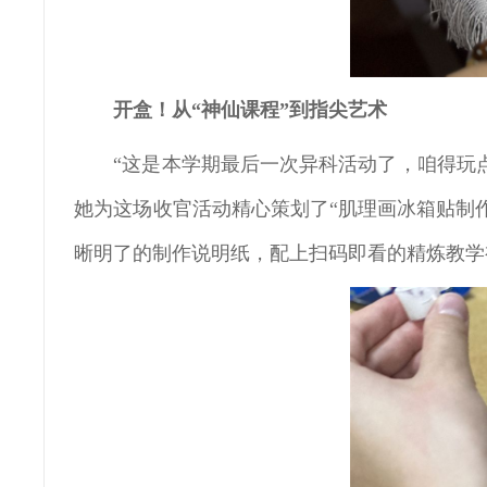
开盒
！
从“神仙课程”到指尖艺术
“这是本学期最后一次异科活动了，咱得玩
她为这场收官活动精心策划了“肌理画冰箱贴制
晰明了的制作说明纸，配上扫码即看的精炼教学