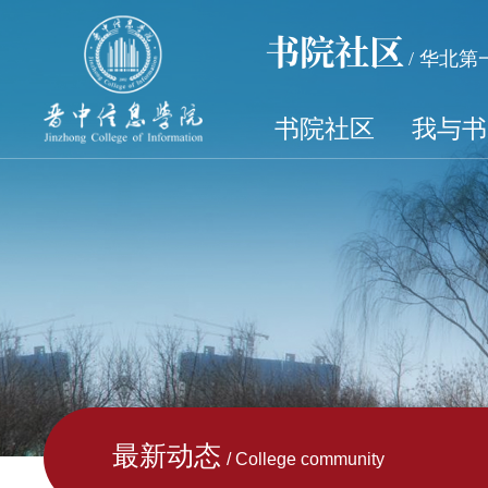
书院社区
/ 华北
书院社区
我与书
最新动态
/ College community