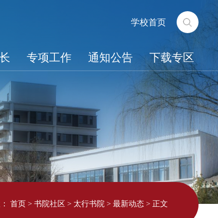
学校首页
长
专项工作
通知公告
下载专区
置：
首页
>
书院社区
>
太行书院
>
最新动态
>
正文