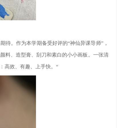
期待。作为本学期备受好评的“神仙异课导师”，
烯颜料、造型膏、刮刀和素白的小小画板。一张清
：高效、有趣、上手快。“