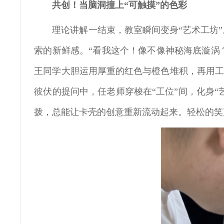
共创！当脑洞撞上“可触摸”的色彩
理论讲解一结束，教室瞬间变身“艺术工坊
索的新鲜感。“看我这个！像不像神秘海底漩涡？
王同学大胆运用厚重的红色与橙色堆积，再用工
彼伏的提问中，任老师穿梭在“工位”间，化身“
拨，总能让卡壳的创意重新流动起来。轻松的笑