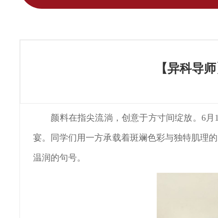
【异科导师
颜料在指尖流淌，创意于方寸间绽放。6月1
宴。同学们用一方承载着斑斓色彩与独特肌理的
温润的句号。