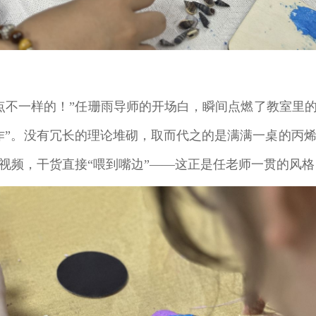
点不一样的！”任珊雨导师的开场白，瞬间点燃了教室里的
作”。没有冗长的理论堆砌，取而代之的是满满一桌的丙
视频，干货直接“喂到嘴边”——这正是任老师一贯的风格