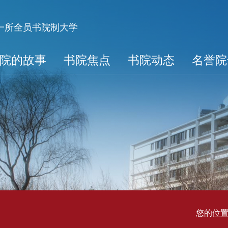
第一所全员书院制大学
院的故事
书院焦点
书院动态
名誉院
您的位