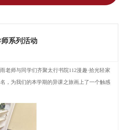
导师系列活动
雨老师与同学们齐聚太行书院112漫趣·拾光轻家
之名，为我们的本学期的异课之旅画上了一个触感