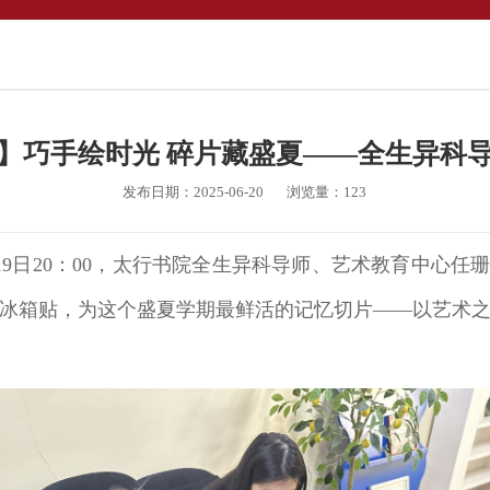
】巧手绘时光 碎片藏盛夏——全生异科
发布日期：2025-06-20
浏览量：
123
9日20：00，太行书院全生异科导师、艺术教育中心任珊
冰箱贴，为这个盛夏学期最鲜活的记忆切片——以艺术