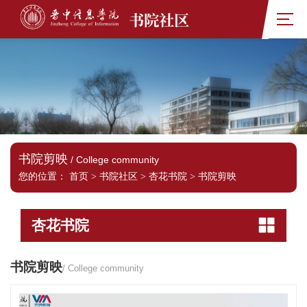
书院社区
书院剪映
/ College community
您的位置：
首页
>
书院社区
>
杏花书院
>
书院剪映
杏花书院
书院剪映
/ College community