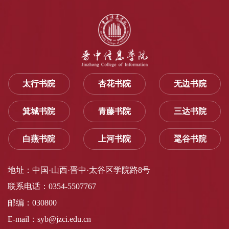
太行书院
杏花书院
无边书院
箕城书院
青藤书院
三达书院
白燕书院
上河书院
毣谷书院
地址：中国·山西·晋中·太谷区学院路8号
联系电话：0354-5507767
邮编：030800
E-mail：syb@jzci.edu.cn