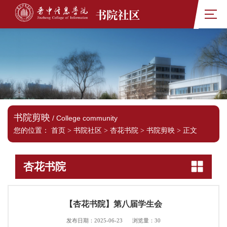
书院社区
书院剪映
/ College community
您的位置：
首页
>
书院社区
>
杏花书院
>
书院剪映
>
正文
杏花书院
【杏花书院】第八届学生会
发布日期：2025-06-23
浏览量：
30