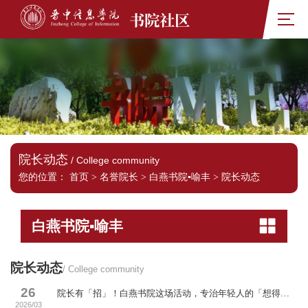
书院社区
院长动态
/ College community
您的位置：
首页
>
名誉院长
>
白燕书院▪喻丰
>
院长动态
白燕书院▪喻丰
院长动态
/ College community
26
院长有「招」！白燕书院这场活动，专治年轻人的「想得却不可得」——白燕书院名誉院长系列活动
2026/03