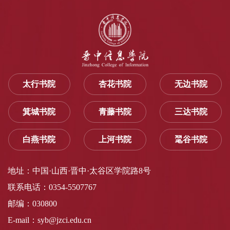
太行书院
杏花书院
无边书院
箕城书院
青藤书院
三达书院
白燕书院
上河书院
毣谷书院
地址：中国·山西·晋中·太谷区学院路8号
联系电话：0354-5507767
邮编：030800
E-mail：syb@jzci.edu.cn