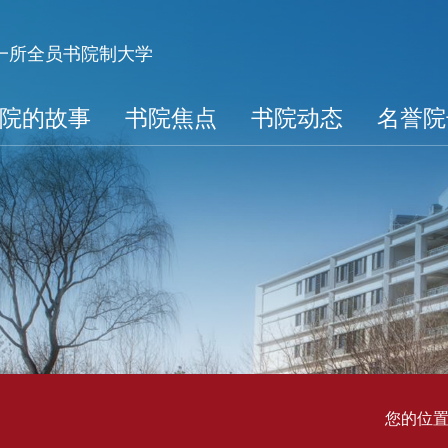
第一所全员书院制大学
院的故事
书院焦点
书院动态
名誉院
您的位