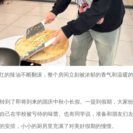
，红的辣油不断翻滚，整个房间立刻被浓郁的香气和温暖
转到了即将到来的国庆中秋小长假。一提到假期，大家
自己在学校被亏待的味蕾。也有同学说，准备和朋友们
的安排，小小的厨房里充满了对美好假期的憧憬。