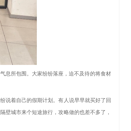
的气息所包围。大家纷纷落座，迫不及待的将食材
纷纷说着自己的假期计划。有人说早早就买好了回
去隔壁城市来个短途旅行，攻略做的也差不多了，