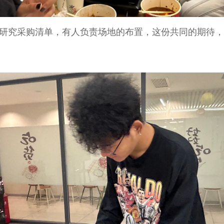
研究采购清单，有人负责场地的布置，这份共同的期待