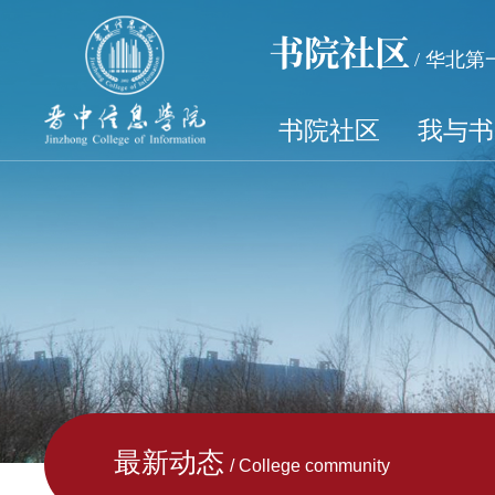
书院社区
/ 华北
书院社区
我与书
最新动态
/ College community