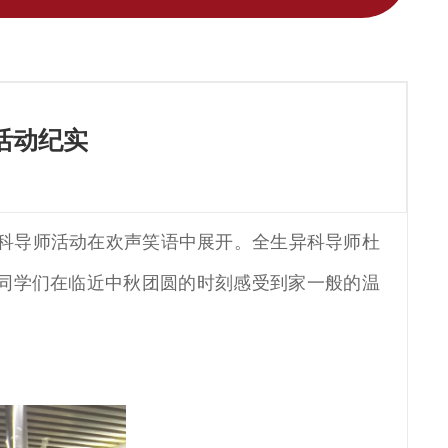
活动纪实
别的异科导师活动在欢声笑语中展开。全生异科导师杜
让同学们在临近中秋团圆的时刻感受到家一般的温