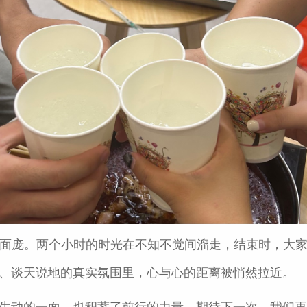
面庞。两个小时的时光在不知不觉间溜走，结束时，大
、谈天说地的真实氛围里，心与心的距离被悄然拉近。