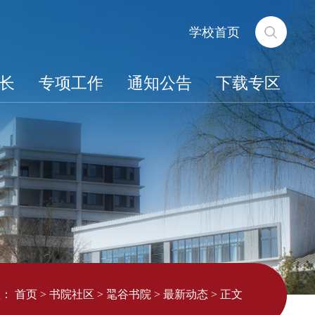
学校首页
长
专项工作
通知公告
下载专区
置：
首页
>
书院社区
>
毣谷书院
>
最新动态
>
正文