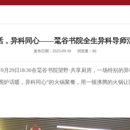
话，异科同心——毣谷书院全生异科导师
发布日期：2025-09-30
浏览量：
96
年9月29日18:30在毣谷书院望野·共享厨房，一场特
围炉话暖，异科同心”的火锅聚餐，用一顿沸腾的火锅