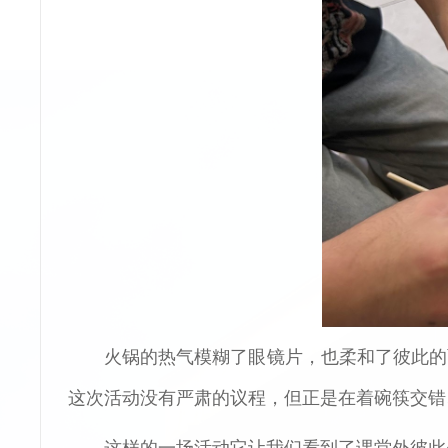
火锅的热气模糊了眼镜片，也柔和了彼此的
这次活动没有严肃的议程，但正是在着碗筷交错