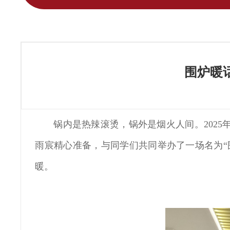
围炉暖
锅内是热辣滚烫，锅外是烟火人间。2025
雨宸精心准备，与同学们共同举办了一场名为“
暖。