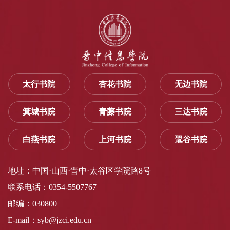
太行书院
杏花书院
无边书院
箕城书院
青藤书院
三达书院
白燕书院
上河书院
毣谷书院
地址：中国·山西·晋中·太谷区学院路8号
联系电话：0354-5507767
邮编：030800
E-mail：syb@jzci.edu.cn