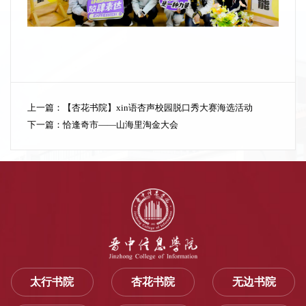
上一篇：
【杏花书院】xin语杏声校园脱口秀大赛海选活动
下一篇：
恰逢奇市——山海里淘金大会
太行书院
杏花书院
无边书院