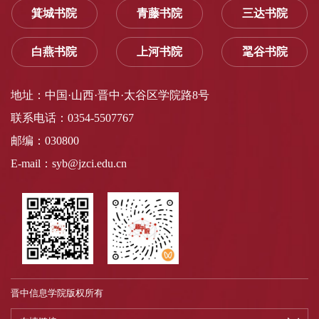
箕城书院
青藤书院
三达书院
白燕书院
上河书院
毣谷书院
地址：中国·山西·晋中·太谷区学院路8号
联系电话：0354-5507767
邮编：030800
E-mail：syb@jzci.edu.cn
晋中信息学院版权所有