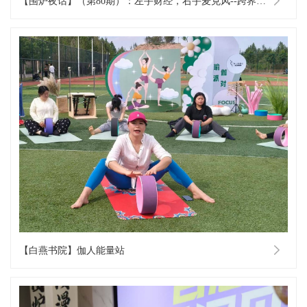
【围炉夜话】（第80期）：左手财经，右手麦克风--跨界时代的个人核心竞争力
【白燕书院】伽人能量站