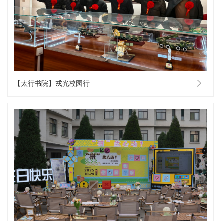
【太行书院】戎光校园行