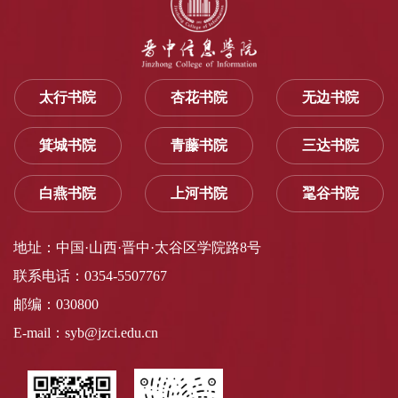
太行书院
杏花书院
无边书院
箕城书院
青藤书院
三达书院
白燕书院
上河书院
毣谷书院
地址：中国·山西·晋中·太谷区学院路8号
联系电话：0354-5507767
邮编：030800
E-mail：syb@jzci.edu.cn