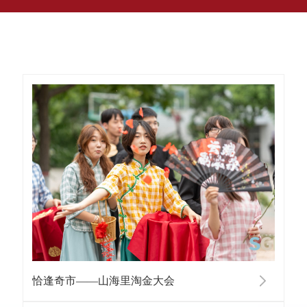
恰逢奇市——山海里淘金大会