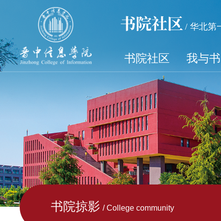
书院社区
/ 华北
书院社区
我与书
书院掠影
/ College community