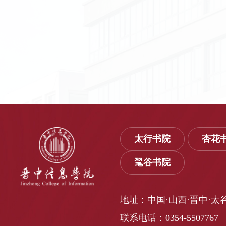
太行书院
杏花
毣谷书院
地址：中国·山西·晋中·太
联系电话：0354-5507767