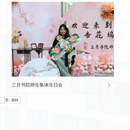
三月书院师生集体生日会
页
跳转