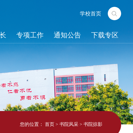
学校首页
长
专项工作
通知公告
下载专区
您的位置：
首页
>
书院风采
>
书院掠影