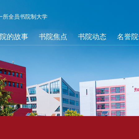
第一所全员书院制大学
院的故事
书院焦点
书院动态
名誉院