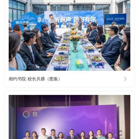
相约书院·校长共膳（图集）