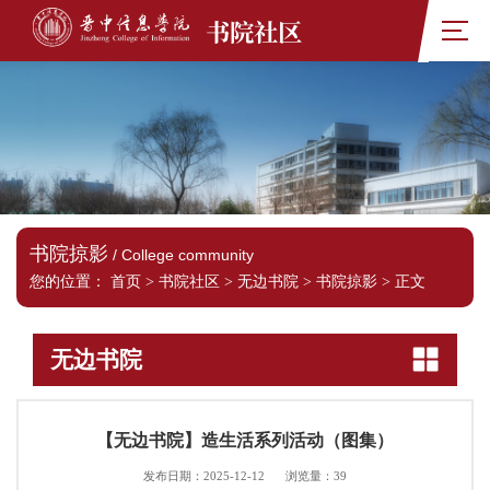
书院社区
书院掠影
/ College community
您的位置：
首页
>
书院社区
>
无边书院
>
书院掠影
>
正文
无边书院
【无边书院】造生活系列活动（图集）
发布日期：2025-12-12
浏览量：
39