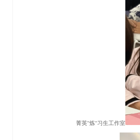
菁英"炼"习生工作室