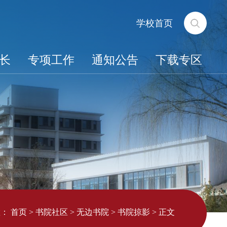
学校首页
长
专项工作
通知公告
下载专区
置：
首页
>
书院社区
>
无边书院
>
书院掠影
>
正文