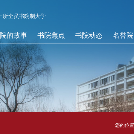
第一所全员书院制大学
院的故事
书院焦点
书院动态
名誉院
您的位