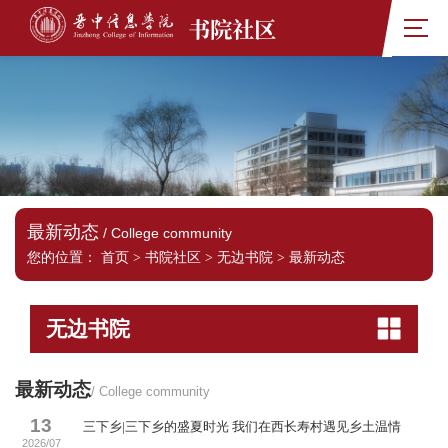
书院社区
最新动态
/ College community
您的位置：
首页
>
书院社区
>
无边书院
>
最新动态
无边书院
最新动态
/ College community
13
三下乡|三下乡的盛夏时光 我们在西长寿村遇见乡土温情
2026/07