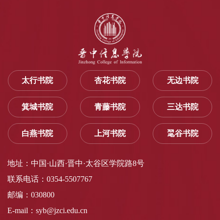
太行书院
杏花书院
无边书院
箕城书院
青藤书院
三达书院
白燕书院
上河书院
毣谷书院
地址：中国·山西·晋中·太谷区学院路8号
联系电话：0354-5507767
邮编：030800
E-mail：syb@jzci.edu.cn