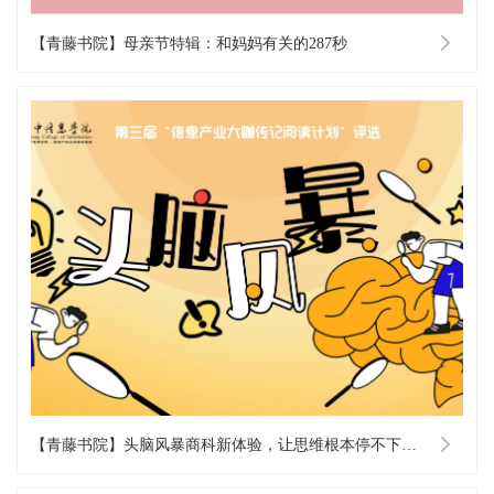
【青藤书院】母亲节特辑：和妈妈有关的287秒
【青藤书院】头脑风暴商科新体验，让思维根本停不下来！