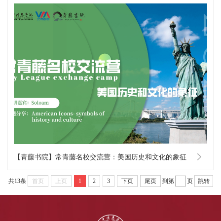
【青藤书院】常青藤名校交流营：美国历史和文化的象征
共13条
首页
上页
1
2
3
下页
尾页
到第
页
跳转