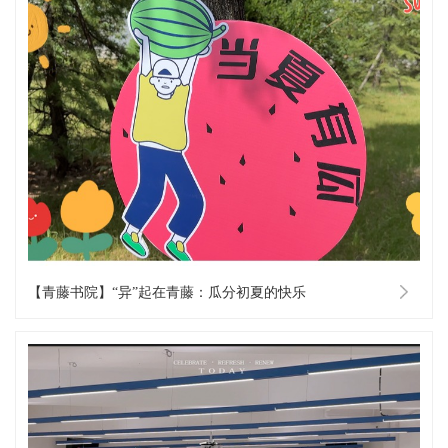
【青藤书院】“异”起在青藤：瓜分初夏的快乐