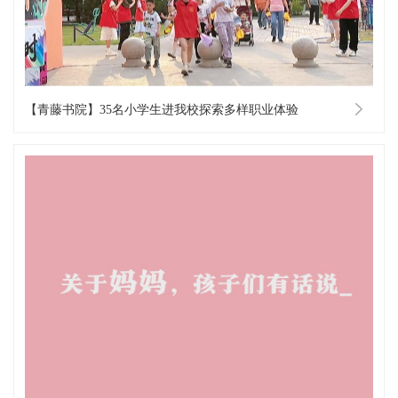
【青藤书院】35名小学生进我校探索多样职业体验