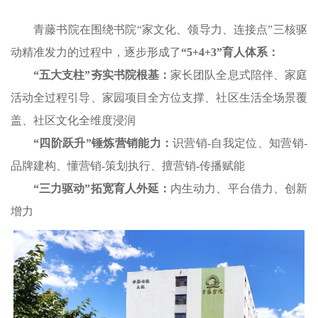
青藤书院在围绕书院“家文化、领导力、连接点”三核驱
动精准发力的过程中，逐步形成了
“5+4+3”育人体系：
“五大支柱”夯实书院根基：
家长团队全息式陪伴、家庭
活动全过程引导、家园项目全方位支撑、社区生活全场景覆
盖、社区文化全维度浸润
“四阶跃升”锤炼营销能力：
识营销-自我定位、知营销-
品牌建构、懂营销-策划执行、擅营销-传播赋能
“三力驱动”拓宽育人外延：
内生动力、平台借力、创新
增力