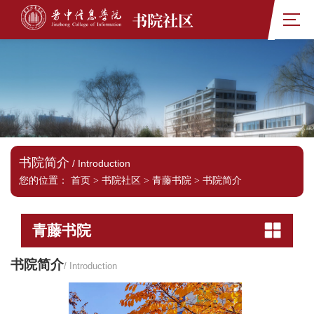
书院社区
书院简介
/ Introduction
您的位置：
首页
>
书院社区
>
青藤书院
>
书院简介
青藤书院
书院简介
/ Introduction