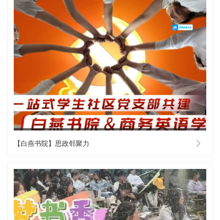
【白燕书院】思政邻聚力