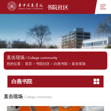
书院社区
直击现场
/ College community
您的位置：
首页
>
书院社区
>
白燕书院
>
直击现场
白燕书院
直击现场
/ College community