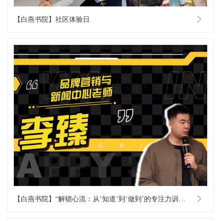
【白燕书院】社区体验日
【白燕书院】“解锁心流：从‘知道’到‘做到’的专注力训练”第三期