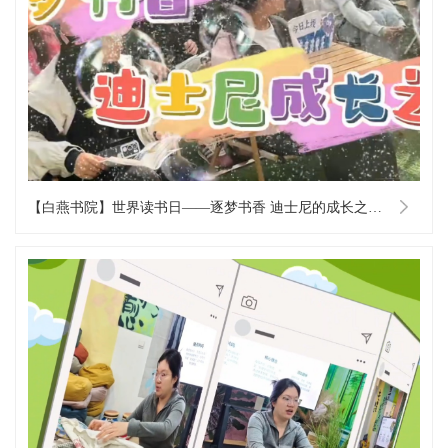
【白燕书院】世界读书日——逐梦书香 迪士尼的成长之旅主题读书活动