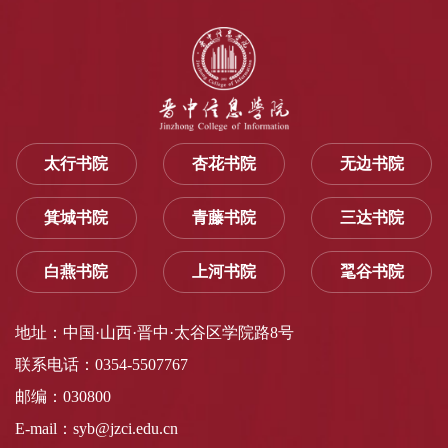
太行书院
杏花书院
无边书院
箕城书院
青藤书院
三达书院
白燕书院
上河书院
毣谷书院
地址：中国·山西·晋中·太谷区学院路8号
联系电话：0354-5507767
邮编：030800
E-mail：syb@jzci.edu.cn