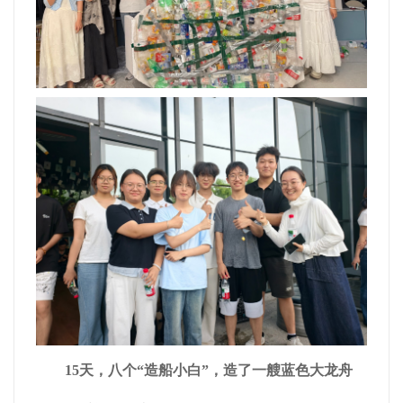
15天，八个
“
造船小白
”
，造了一艘蓝色大龙舟