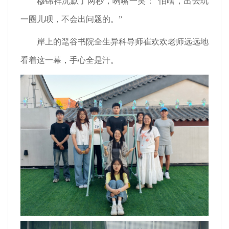
穆锦祥沉默了两秒，咧嘴一笑：“怕啥，出去玩
一圈儿呗，不会出问题的。”
岸上的毣谷书院全生异科导师崔欢欢老师远远地
看着这一幕，手心全是汗。