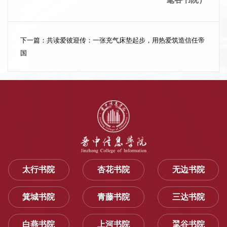
下一篇：
共读爱彼迎传：一张充气床垫起步，用热爱筑造信任帝
国
太行书院
杏花书院
无边书院
箕城书院
青藤书院
三达书院
白燕书院
上河书院
毣谷书院