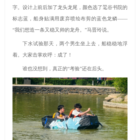
字。设计上前后加了龙头龙尾，颜色选了毣谷书院的
标志蓝，船身贴满用废弃喷绘布剪的蓝色龙鳞——
“我们想造一条又稳又帅的龙舟。”马晋玲说。
下水试验那天，两个男生坐上去，船稳稳地浮
着。大家击掌欢呼：成了！
谁也没想到，真正的“考验”还在后头。