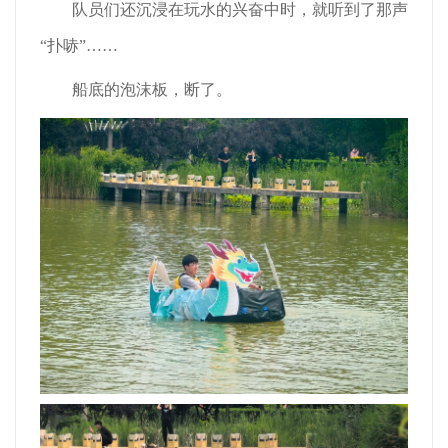
队员们还沉浸在玩水的兴奋中时，就听到了那声
“扑哧”……
船底的泡沫板，断了。