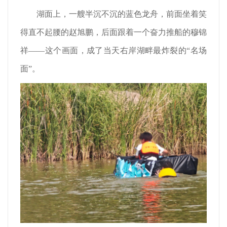
湖面上，一艘半沉不沉的蓝色龙舟，前面坐着笑
得直不起腰的赵旭鹏，后面跟着一个奋力推船的穆锦
祥——这个画面，成了当天右岸湖畔最炸裂的“名场
面”。