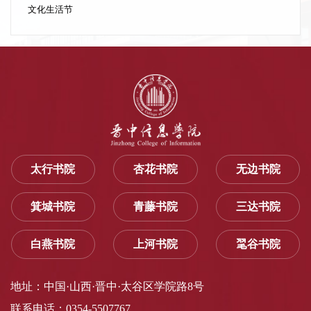
文化生活节
太行书院
杏花书院
无边书院
箕城书院
青藤书院
三达书院
白燕书院
上河书院
毣谷书院
地址：中国·山西·晋中·太谷区学院路8号
联系电话：0354-5507767