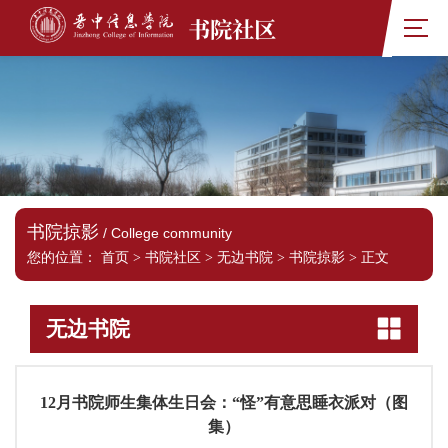
书院社区
书院掠影
/ College community
您的位置：
首页
>
书院社区
>
无边书院
>
书院掠影
>
正文
无边书院
12月书院师生集体生日会：“怪”有意思睡衣派对（图
集）