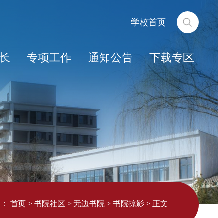
学校首页
长
专项工作
通知公告
下载专区
置：
首页
>
书院社区
>
无边书院
>
书院掠影
>
正文