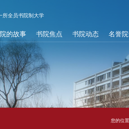
第一所全员书院制大学
院的故事
书院焦点
书院动态
名誉院
您的位