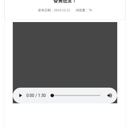
奋勇迸发！
发布日期：2024-12-22
浏览量：
70