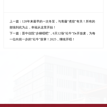
上一篇：
128年来最早的一次冬至，与青藤“煮饺”有关！所有的
烦恼到此为止，幸福从这里开始！
下一篇：
晋中信院“步梯唱吧”，6天12场“社牛”De开放麦，为每
一位向前一步的“社牛”鼓掌！2025，继续开唱！