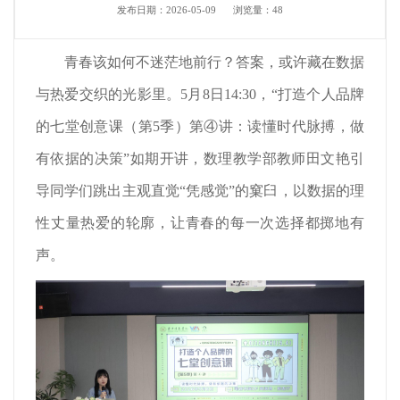
发布日期：2026-05-09
浏览量：
48
青春该如何不迷茫地前行？答案，或许藏在数据
与热爱交织的光影里。5月8日14:30，“打造个人品牌
的七堂创意课（第5季）第④讲：读懂时代脉搏，做
有依据的决策”如期开讲，数理教学部教师田文艳引
导同学们跳出主观直觉“凭感觉”的窠臼，以数据的理
性丈量热爱的轮廓，让青春的每一次选择都掷地有
声。