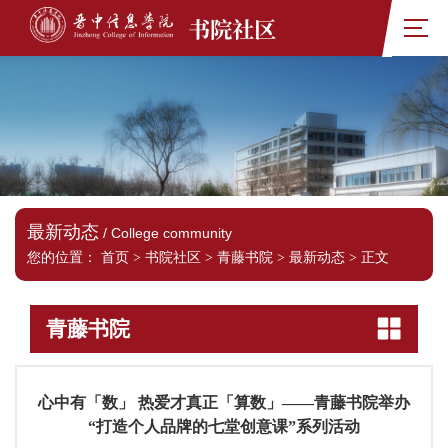
书院社区
最新动态
/ College community
您的位置：
首页
>
书院社区
>
青藤书院
>
最新动态
>
正文
青藤书院
心中有「数」 热爱才真正「算数」——青藤书院举办
“打造个人品牌的七堂创意课”系列活动