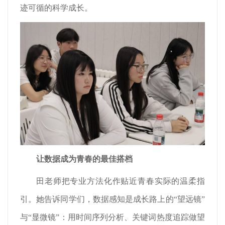
迹可循的科学成长。
让数据成为青春的最佳搭档
田老师把专业方法化作贴近青春实际的温柔指
引。她告诉同学们，数据感知是成长路上的“望远镜”
与“显微镜”：用时间序列分析、关键词热度追踪做望