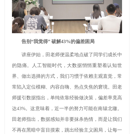
告别“我觉得”
破解43%的偏差困局
讲座伊始，田老师便温柔地点破了同学们成长中
的隐痛。人工智能时代，大数据悄悄重塑着认知世
界、做出选择的方式，我们习惯于依赖主观直觉，常
常陷入定位模糊、内容自嗨、热点失焦的窘境。田老
师援引数据指出，单纯依靠经验做决策，偏差率竟高
达43%。这意味着，近一半的努力可能在南辕北辙。
田老师指出，数据感知并非要抹杀热情，而是让我们
不再在黑暗中盲目摸索，跳出经验主义困局，让每一