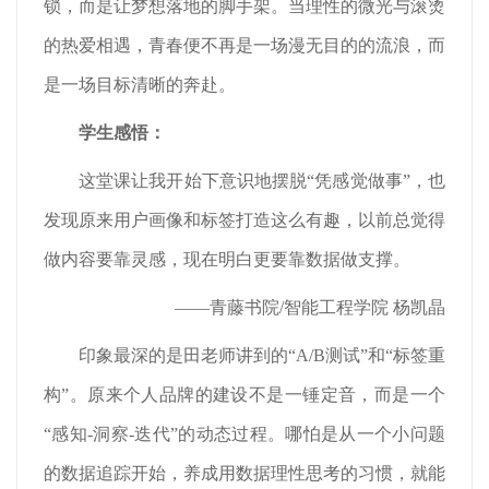
锁，而是让梦想落地的脚手架。当理性的微光与滚烫
的热爱相遇，青春便不再是一场漫无目的的流浪，而
是一场目标清晰的奔赴。
学生感悟：
这堂课让我开始下意识地摆脱“凭感觉做事”，也
发现原来用户画像和标签打造这么有趣，以前总觉得
做内容要靠灵感，现在明白更要靠数据做支撑。
——青藤书院/智能工程学院 杨凯晶
印象最深的是田老师讲到的“A/B测试”和“标签重
构”。原来个人品牌的建设不是一锤定音，而是一个
“感知-洞察-迭代”的动态过程。哪怕是从一个小问题
的数据追踪开始，养成用数据理性思考的习惯，就能