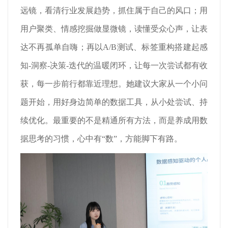
远镜，看清行业发展趋势，抓住属于自己的风口；用
用户聚类、情感挖掘做显微镜，读懂受众心声，让表
达不再孤单自嗨；再以A/B测试、标签重构搭建起感
知-洞察-决策-迭代的温暖闭环，让每一次尝试都有收
获，每一步前行都靠近理想。她建议大家从一个小问
题开始，用好身边简单的数据工具，从小处尝试、持
续优化。最重要的不是精通所有方法，而是养成用数
据思考的习惯，心中有“数”，方能脚下有路。