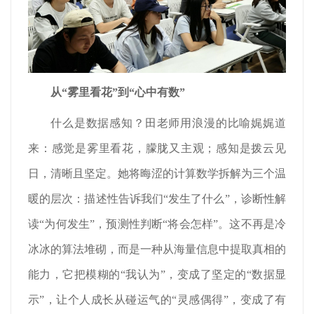
从“雾里看花”到“心中有数”
什么是数据感知？田老师用浪漫的比喻娓娓道
来：感觉是雾里看花，朦胧又主观；感知是拨云见
日，清晰且坚定。她将晦涩的计算数学拆解为三个温
暖的层次：描述性告诉我们“发生了什么”，诊断性解
读“为何发生”，预测性判断“将会怎样”。这不再是冷
冰冰的算法堆砌，而是一种从海量信息中提取真相的
能力，它把模糊的“我认为”，变成了坚定的“数据显
示”，让个人成长从碰运气的“灵感偶得”，变成了有