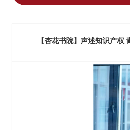
【杏花书院】声述知识产权 