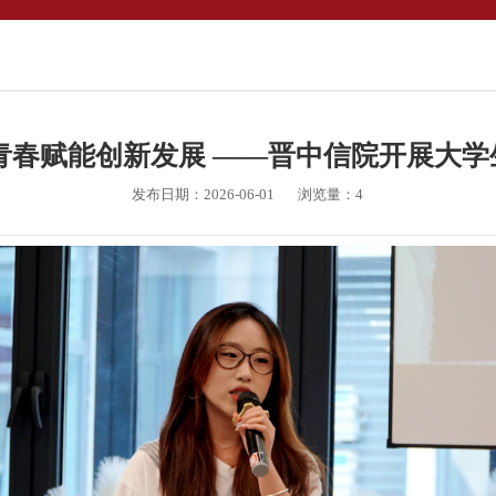
青春赋能创新发展 ——晋中信院开展大
发布日期：2026-06-01
浏览量：
4