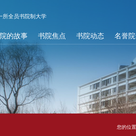
第一所全员书院制大学
院的故事
书院焦点
书院动态
名誉院
您的位