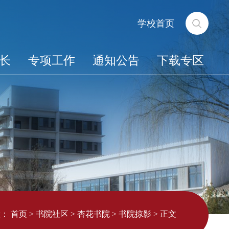
学校首页
长
专项工作
通知公告
下载专区
置：
首页
>
书院社区
>
杏花书院
>
书院掠影
>
正文