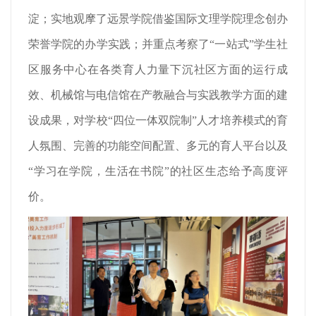
淀；实地观摩了远景学院借鉴国际文理学院理念创办
荣誉学院的办学实践；并重点考察了“一站式”学生社
区服务中心在各类育人力量下沉社区方面的运行成
效、机械馆与电信馆在产教融合与实践教学方面的建
设成果，对学校“四位一体双院制”人才培养模式的育
人氛围、完善的功能空间配置、多元的育人平台以及
“学习在学院，生活在书院”的社区生态给予高度评
价。