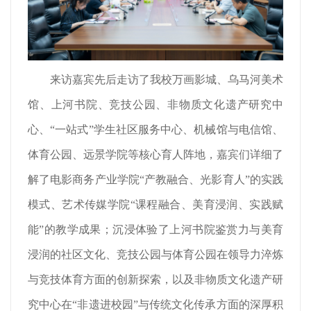
来访嘉宾先后走访了我校万画影城、乌马河美术
馆、上河书院、竞技公园、非物质文化遗产研究中
心、“一站式”学生社区服务中心、机械馆与电信馆、
体育公园、远景学院等核心育人阵地，嘉宾们详细了
解了电影商务产业学院“产教融合、光影育人”的实践
模式、艺术传媒学院“课程融合、美育浸润、实践赋
能”的教学成果；沉浸体验了上河书院鉴赏力与美育
浸润的社区文化、竞技公园与体育公园在领导力淬炼
与竞技体育方面的创新探索，以及非物质文化遗产研
究中心在“非遗进校园”与传统文化传承方面的深厚积