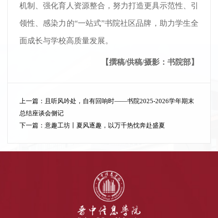
机制、强化育人资源整合，努力打造更具示范性、引
领性、感染力的“一站式”书院社区品牌，助力学生全
面成长与学校高质量发展。
【
撰稿/供稿/摄影：书院部
】
上一篇：
且听风吟处，自有回响时——书院2025-2026学年期末
总结座谈会侧记
下一篇：
意趣工坊丨夏风逐趣，以万千热忱奔赴盛夏