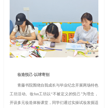
妆造
悦己
·以球寄别
青藤书院围绕自我成长与毕业纪念开展两场特色
工坊活动。妆fun工坊以“不被定义的悦己”为理念，
开设多元妆造体验课堂，同学们通过实操试妆发掘适