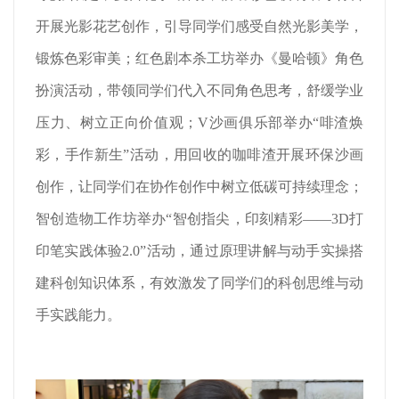
开展光影花艺创作，引导同学们感受自然光影美学，
锻炼色彩审美；红色剧本杀工坊举办《曼哈顿》角色
扮演活动，带领同学们代入不同角色思考，舒缓学业
压力、树立正向价值观；V沙画俱乐部举办“啡渣焕
彩，手作新生”活动，用回收的咖啡渣开展环保沙画
创作，让同学们在协作创作中树立低碳可持续理念；
智创造物工作坊举办“智创指尖，印刻精彩——3D打
印笔实践体验2.0”活动，通过原理讲解与动手实操搭
建科创知识体系，有效激发了同学们的科创思维与动
手实践能力。