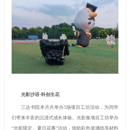
光影沙语·科创生花
三达书院本月共举办5场项目工坊活动，为同学
们带来丰富的沉浸式成长体验。光影集项目工坊举办
“光影限定，夏日花事”活动，借助彩色玻璃纸等材料