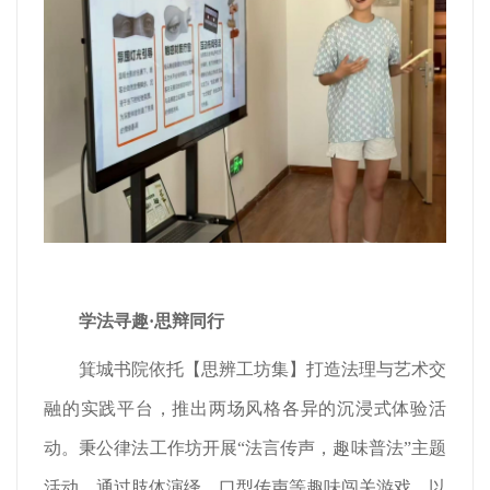
学法寻趣
·思辩同行
箕城书院依托【思辨工坊集】打造法理与艺术交
融的实践平台，推出两场风格各异的沉浸式体验活
动。秉公律法工作坊开展“法言传声，趣味普法”主题
活动，通过肢体演绎、口型传声等趣味闯关游戏，以