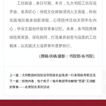
工坊留迹，来日可期。本月，九大书院工坊百花
齐放、各具匠心：传统文化体验浸润人文底蕴，科创
实践项目激发创新潜能，心理陪伴活动关照学生内
心，毕业主题创作留存青春记忆。未来，各书院将继
续统筹资源、深化协同，打造兼具创意与温度的工坊
载体，以实践沃土滋养青年逐梦前行。
（撰稿/供稿/摄影：书院部/各书院）
上一篇：
大同数据科技职业学院校长赵英虎一行来我校考察交流
下一篇：
拒绝内卷，包个粽子！喻丰教授带你解锁“荒谬”又清醒
的青春——名誉院长系列活动