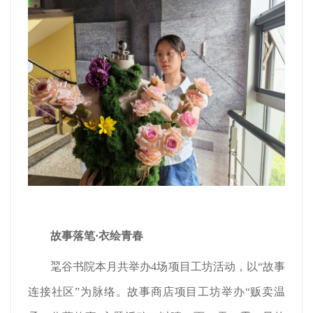
故事落笔
·
衣绘
青春
毣谷书院本月共举办4场项目工坊活动，以“故事
连接社区”为脉络。故事商店项目工坊举办“贩卖温