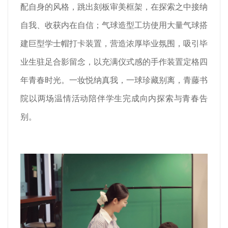
配自身的风格，跳出刻板审美框架，在探索之中接纳
自我、收获内在自信；气球造型工坊使用大量气球搭
建巨型学士帽打卡装置，营造浓厚毕业氛围，吸引毕
业生驻足合影留念，以充满仪式感的手作装置定格四
年青春时光。一妆悦纳真我，一球珍藏别离，青藤书
院以两场温情活动陪伴学生完成向内探索与青春告
别。