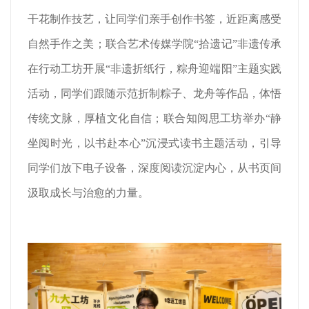
干花制作技艺，让同学们亲手创作书签，近距离感受
自然手作之美；联合艺术传媒学院“拾遗记”非遗传承
在行动工坊开展“非遗折纸行，粽舟迎端阳”主题实践
活动，同学们跟随示范折制粽子、龙舟等作品，体悟
传统文脉，厚植文化自信；联合知阅思工坊举办“静
坐阅时光，以书赴本心”沉浸式读书主题活动，引导
同学们放下电子设备，深度阅读沉淀内心，从书页间
汲取成长与治愈的力量。