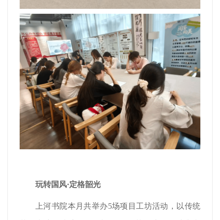
玩转国风
·定格韶光
上河书院本月共举办5场项目工坊活动，以传统