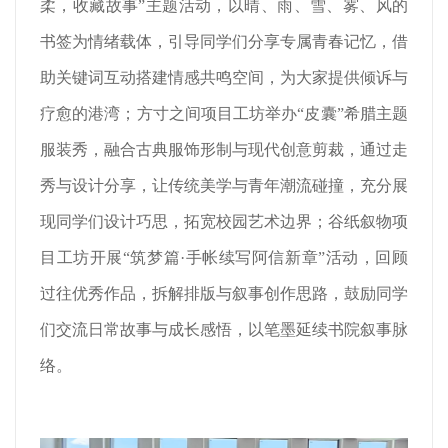
柔，收藏故事”主题活动，以晴、雨、雪、雾、风的
书签为情绪载体，引导同学们分享专属青春记忆，借
助关键词互动搭建情感共鸣空间，为大家提供倾诉与
疗愈的港湾；方寸之间项目工坊举办“皮囊”希腊主题
服装秀，融合古典服饰形制与现代创意剪裁，通过走
秀与设计分享，让传统美学与青年潮流碰撞，充分展
现同学们设计巧思，拓宽校园艺术边界；谷纸叙物项
目工坊开展“筑梦篇·手帐续写阿信新章”活动，回顾
过往优秀作品，拆解排版与叙事创作思路，鼓励同学
们交流日常故事与成长感悟，以笔墨延续书院叙事脉
络。