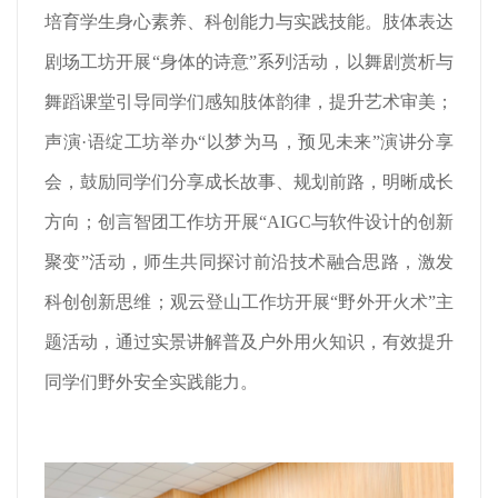
培育学生身心素养、科创能力与实践技能。肢体表达
剧场工坊开展“身体的诗意”系列活动，以舞剧赏析与
舞蹈课堂引导同学们感知肢体韵律，提升艺术审美；
声演·语绽工坊举办“以梦为马，预见未来”演讲分享
会，鼓励同学们分享成长故事、规划前路，明晰成长
方向；创言智团工作坊开展“AIGC与软件设计的创新
聚变”活动，师生共同探讨前沿技术融合思路，激发
科创创新思维；观云登山工作坊开展“野外开火术”主
题活动，通过实景讲解普及户外用火知识，有效提升
同学们野外安全实践能力。