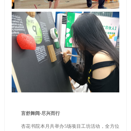
言舒舞阔
·尽兴而行
杏花书院本月共举办5场项目工坊活动，全方位