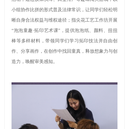
小组协作比拼的形式普及法律常识，让同学们轻松明
晰自身合法权益与维权途径；指尖花工艺工作坊开展
“泡泡童趣·拓印艺术课”，提供泡泡纸、颜料、扭扭
棒等多样材料，带领同学们学习拓印技法并自由创
作、分享画作，在创作中找回童真，释放想象力与创
造力，唤醒审美感知。