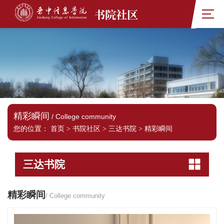
书院社区
精彩瞬间
/ College community
您的位置：
首页
>
书院社区
>
三达书院
>
精彩瞬间
三达书院
精彩瞬间
/ College community