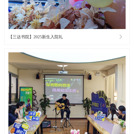
【三达书院】2025新生入院礼