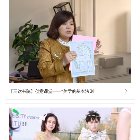
【三达书院】创意课堂——“美学的基本法则”