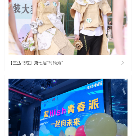
【三达书院】第七届“时尚秀”