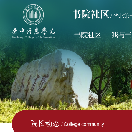
书院社区
/ 华北
书院社区
我与书
院长动态
/ College community