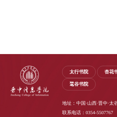
太行书院
杏花
毣谷书院
地址：中国·山西·晋中·太
联系电话：0354-5507767