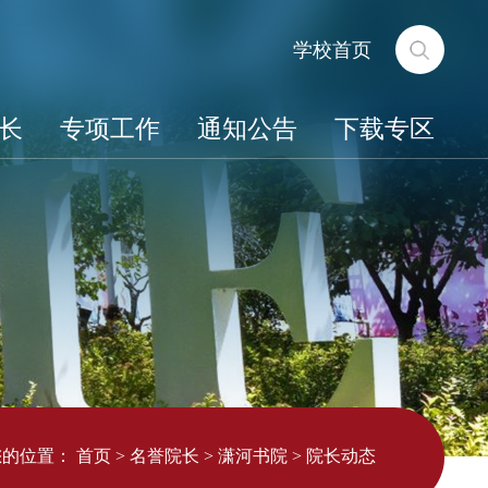
学校首页
长
专项工作
通知公告
下载专区
您的位置：
首页
>
名誉院长
>
潇河书院
>
院长动态