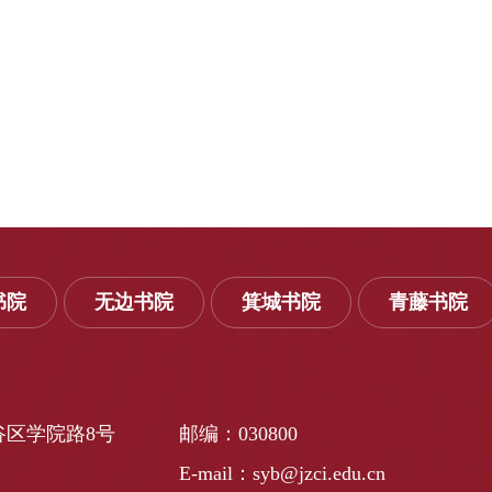
书院
无边书院
箕城书院
青藤书院
谷区学院路8号
邮编：030800
E-mail：syb@jzci.edu.cn