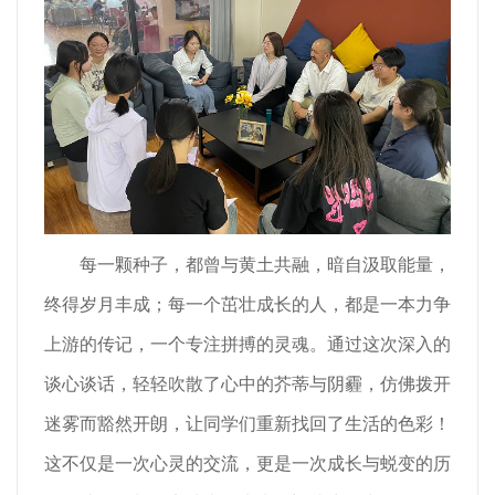
每一颗种子，都曾与黄土共融，暗自汲取能量，
终得岁月丰成；每一个茁壮成长的人，都是一本力争
上游的传记，一个专注拼搏的灵魂。通过这次深入的
谈心谈话，轻轻吹散了心中的芥蒂与阴霾，仿佛拨开
迷雾而豁然开朗，让同学们重新找回了生活的色彩！
这不仅是一次心灵的交流，更是一次成长与蜕变的历