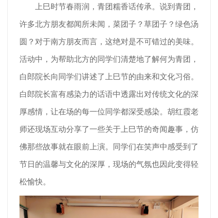
上巳时节春雨润，青团糯香话传承。说到青团，
许多北方朋友都闻所未闻，菜团子？草团子？绿色汤
圆？对于南方朋友而言，这绝对是不可错过的美味。
活动中，为帮助北方的同学们清楚地了解何为青团，
白郎院长向同学们讲述了上巳节的由来和文化习俗。
白郎院长富有感染力的话语中透露出对传统文化的深
厚感情，让在场的每一位同学都深受感染。胡红霞老
师还现场互动分享了一些关于上巳节的奇闻趣事，仿
佛那些故事就在眼前上演。同学们在笑声中感受到了
节日的温馨与文化的深厚，现场的气氛也因此变得轻
松愉快。