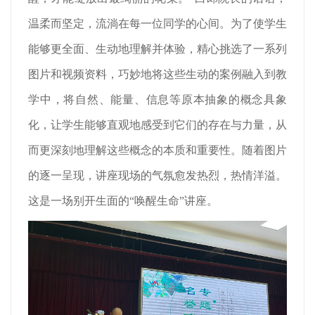
温柔而坚定，流淌在每一位同学的心间。为了使学生
能够更全面、生动地理解并体验，精心挑选了一系列
图片和视频资料，巧妙地将这些生动的案例融入到教
学中，将自然、能量、信息等原本抽象的概念具象
化，让学生能够直观地感受到它们的存在与力量，从
而更深刻地理解这些概念的本质和重要性。随着图片
的逐一呈现，讲座现场的气氛愈发热烈，热情洋溢。
这是一场别开生面的“唤醒生命”讲座。