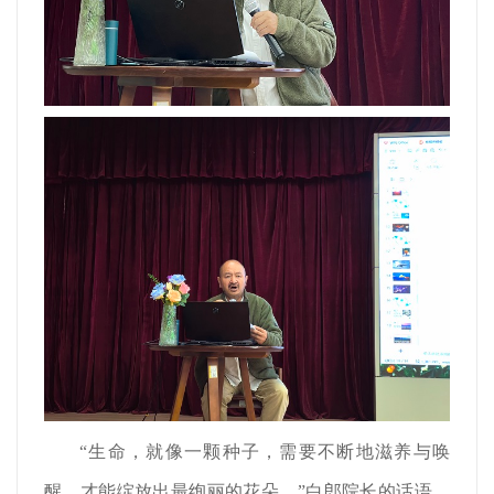
“生命，就像一颗种子，需要不断地滋养与唤
醒，才能绽放出最绚丽的花朵。”白郎院长的话语，