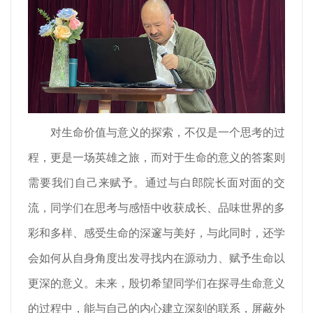
对生命价值与意义的探索，不仅是一个思考的过
程，更是一场英雄之旅，而对于生命的意义的答案则
需要我们自己来赋予。通过与白郎院长面对面的交
流，同学们在思考与感悟中收获成长、品味世界的多
彩和多样、感受生命的深邃与美好，与此同时，还学
会如何从自身角度出发寻找内在源动力、赋予生命以
更深的意义。未来，殷切希望同学们在探寻生命意义
的过程中，能与自己的内心建立深刻的联系，屏蔽外