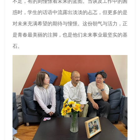
不足，有的则憧憬着未来的蓝图。当谈及工作中的困
惑时，学生的话语中流露出淡淡的忐忑，但更多的是
对未来充满希望的期待与憧憬。这份朝气与活力，正
是青春最美丽的注脚，也是他们未来事业最坚实的基
石。