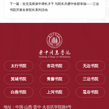
下一篇：
在交流座谈中增长才干 与院长共膳中收获幸福——三达
书院开展名誉院长系列活动
太行书院
杏花书院
无边书院
箕城书院
青藤书院
三达书院
白燕书院
上河书院
毣谷书院
地址：中国·山西·晋中·太谷区学院路8号