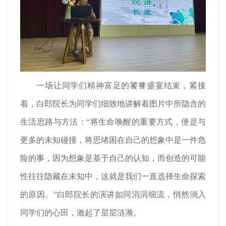
一场让同学们精神富足的饕餮盛宴结束，紧接
着，白郎院长为同学们细致地讲解着图片中所隐含的
生活思路与方法：“将生命唤醒的重要方式，便是与
更多的未知碰撞，将思绪困在自己的想象中是一件危
险的事，因为想象是基于自己的认知，而创造的可能
性往往隐藏在未知中，这就是我们一直选择生命探索
的原因。”白郎院长的演讲如同涓涓细流，悄然淌入
同学们的心田，激起了层层涟漪。