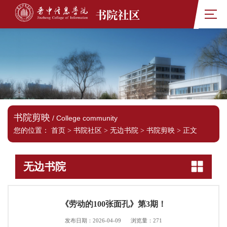
书院社区
书院剪映
/ College community
您的位置：
首页
>
书院社区
>
无边书院
>
书院剪映
>
正文
无边书院
《劳动的100张面孔》第3期！
发布日期：2026-04-09
浏览量：
271