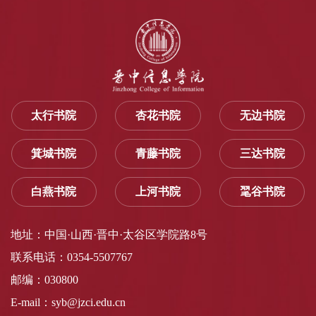
太行书院
杏花书院
无边书院
箕城书院
青藤书院
三达书院
白燕书院
上河书院
毣谷书院
地址：中国·山西·晋中·太谷区学院路8号
联系电话：0354-5507767
邮编：030800
E-mail：syb@jzci.edu.cn