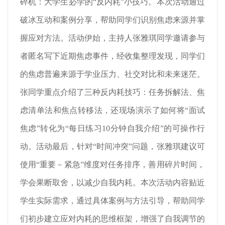
碎机：大学生必学的“反内耗”小技巧。本次活动通过
破冰互动和案例分享，帮助同学们识别焦虑来源并掌
握应对方法。活动伊始，主持人张雅琪同学邀请参与
者匿名写下近期焦虑事件，经收集整理发现，同学们
的焦虑普遍来源于学业压力、社交对比和未来迷茫。
张同学重点介绍了三种反内耗技巧：任务拆解法、焦
虑清单法和焦点转移法，还现场演示了如何将“面试
焦虑”转化为“每日练习10分钟自我介绍”的可操作行
动。活动最后，针对“时间冲突”问题，张雅琪建议可
使用“重要－紧急”维度对任务排序，善用碎片时间，
学会果断取舍，以减少自我内耗。本次活动内容贴近
学生实际需求，通过具体案例与方法引导，帮助同学
们初步建立应对内耗的思维框架，增强了自我调节的