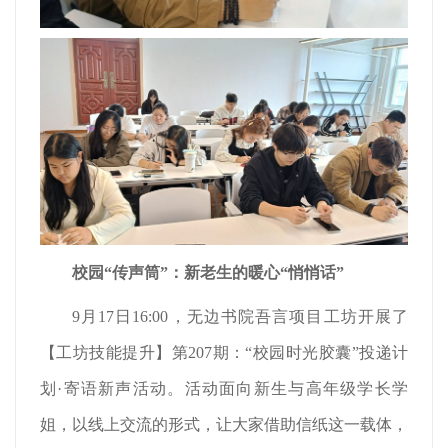
校园“传声筒”：新老生的暖心“悄悄话”
9月17日16:00，无边书院吾言项目工坊开展了
【工坊技能提升】第207期：“校园时光胶囊”投递计
划·寄语新声活动。活动面向新生与高年级学长学
姐，以线上交流的形式，让大家借助信纸这一载体，