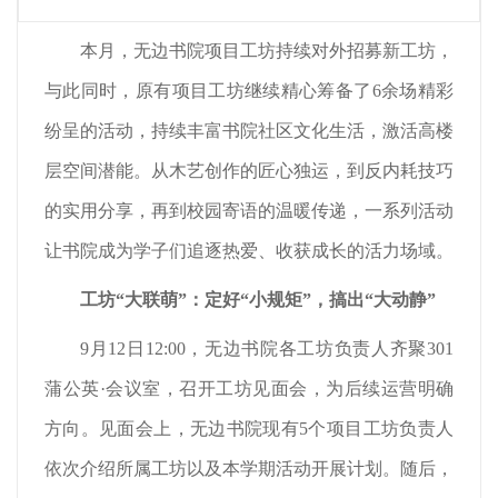
本月，无边书院项目工坊持续对外招募新工坊，
与此同时，原有项目工坊继续精心筹备了6余场精彩
纷呈的活动，持续丰富书院社区文化生活，激活高楼
层空间潜能。从木艺创作的匠心独运，到反内耗技巧
的实用分享，再到校园寄语的温暖传递，一系列活动
让书院成为学子们追逐热爱、收获成长的活力场域。
工坊“大联萌”：定好“小规矩”，搞出“大动静”
9月12日12:00，无边书院各工坊负责人齐聚301
蒲公英·会议室，召开工坊见面会，为后续运营明确
方向。见面会上，无边书院现有5个项目工坊负责人
依次介绍所属工坊以及本学期活动开展计划。随后，