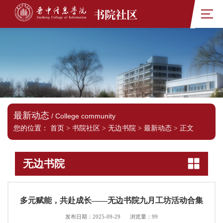
书院社区
最新动态
/ College community
您的位置：
首页
>
书院社区
>
无边书院
>
最新动态
>
正文
无边书院
多元赋能，共赴成长——无边书院九月工坊活动合集
发布日期：2025-09-29
浏览量：
99